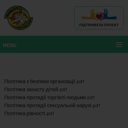
ПІДТРИМАТИ ПРОЕКТ
Політика з безпеки організації.pdf
Політика захисту дітей.pdf
Політика протидії торгівлі людьми.pdf
Політика протидії сексуальній нарузі.pdf
Політика рівності.pdf