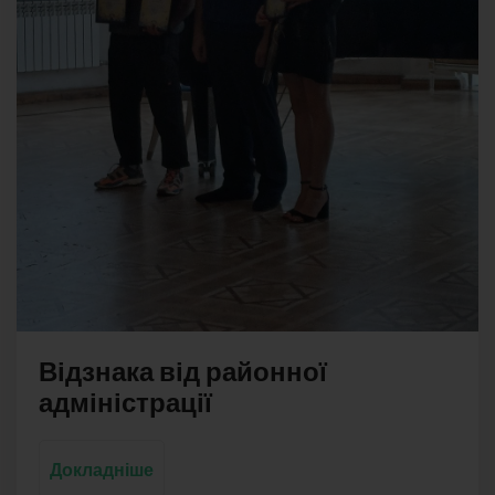
Відзнака від районної
адміністрації
Докладніше