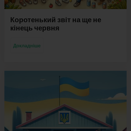
Коротенький звіт на ще не
кінець червня
Докладніше