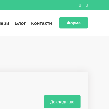
нери
Блог
Контакти
Форма
Докладніше