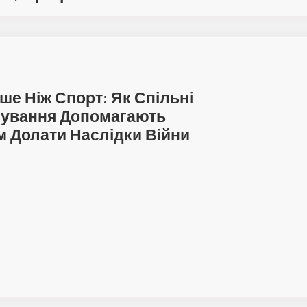
ше Ніж Спорт: Як Спільні
нування Допомагають
м Долати Наслідки Війни