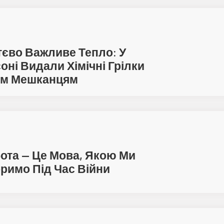
єво Важливе Тепло: У
оні Видали Хімічні Грілки
ім Мешканцям
ота — Це Мова, Якою Ми
римо Під Час Війни