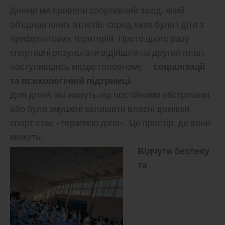
Днями ми провели спортивний захід, який
об’єднав юних атлетів, серед яких були і діти з
прифронтових територій. Проте цього разу
спортивні результати відійшли на другий план,
поступившись місцю головному —
соціалізації
та психологічній підтримці.
Для дітей, які живуть під постійними обстрілами
або були змушені залишити власні домівки,
спорт стає «терапією дією». Це простір, де вони
можуть:
Відчути безпеку
та