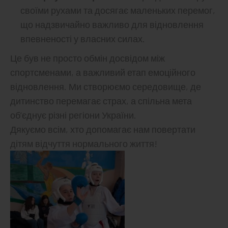
своїми рухами та досягає маленьких перемог,
що надзвичайно важливо для відновлення
впевненості у власних силах.
Це був не просто обмін досвідом між
спортсменами, а важливий етап емоційного
відновлення. Ми створюємо середовище, де
дитинство перемагає страх, а спільна мета
об’єднує різні регіони України.
Дякуємо всім, хто допомагає нам повертати
дітям відчуття нормального життя!