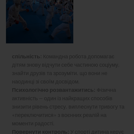
спільність:
Командна робота допомагає
дітям знову відчути себе частиною соціуму,
знайти друзів та зрозуміти, що вони не
наодинці зі своїм досвідом.
Психологічно розвантажитись:
Фізична
активність — один із найкращих способів
знизити рівень стресу, виплеснути тривогу та
«переключитися» з воєнних реалій на
моменти радості.
Повернути контроль:
У спорті дитина керує