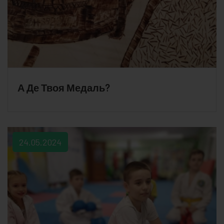
А Де Твоя Медаль?
24.05.2024