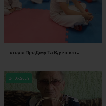
Історія Про Діму Та Вдячність.
24.05.2024