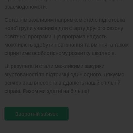
взаємодопомоги.
Останнім важливим напрямком стало підготовка
нової групи учасників для старту другого сезону
освітньої програми. Ця програма надасть
можливість здобути нові знання та вміння, а також
сприятиме особистісному розвитку школярів.
Ці результати стали можливими завдяки
згуртованості та підтримці один одного. Дякуємо
всім за ваш внесок та відданість нашій спільній
справі. Разом ми здатні на більше!
Зворотній зв'язок