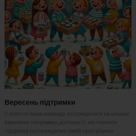
Вересень підтримки
У вересні наша команда зосередилася на кількох
важливих напрямках діяльності, які сприяли
підтримці постраждалих сімей і внутрішньо