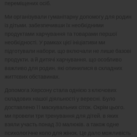
переміщених осіб.
Ми організували гуманітарну допомогу для родин
із дітьми, забезпечивши їх необхідними
продуктами харчування та товарами першої
необхідності. У рамках цієї ініціативи ми
підготували набори, що включали не лише базові
продукти, а й дитячі харчування, що особливо
важливо для родин, які опинилися в складних
життєвих обставинах.
Допомога Херсону стала однією з ключових
складових нашої діяльності у вересні. Було
доставлено 11 маскувальних сіток. Окрім цього,
ми провели три тренування для дітей, в яких
взяли участь понад 30 малюків, а також одне
психологічне коло для жінок. Це дало можливість