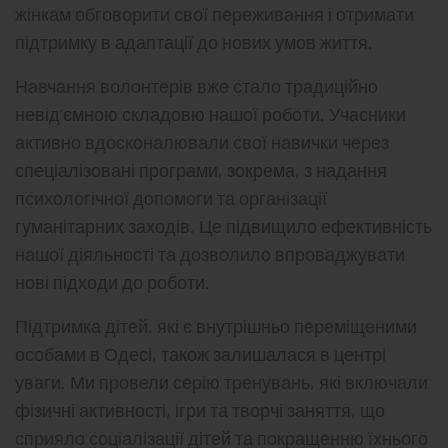
жінкам обговорити свої переживання і отримати
підтримку в адаптації до нових умов життя.
Навчання волонтерів вже стало традиційно
невід’ємною складовю нашої роботи. Учасники
активно вдосконалювали свої навички через
спеціалізовані програми, зокрема, з надання
психологічної допомоги та організації
гуманітарних заходів. Це підвищило ефективність
нашої діяльності та дозволило впроваджувати
нові підходи до роботи.
Підтримка дітей, які є внутрішньо переміщеними
особами в Одесі, також залишалася в центрі
уваги. Ми провели серію тренувань, які включали
фізичні активності, ігри та творчі заняття, що
сприяло соціалізації дітей та покращенню їхнього