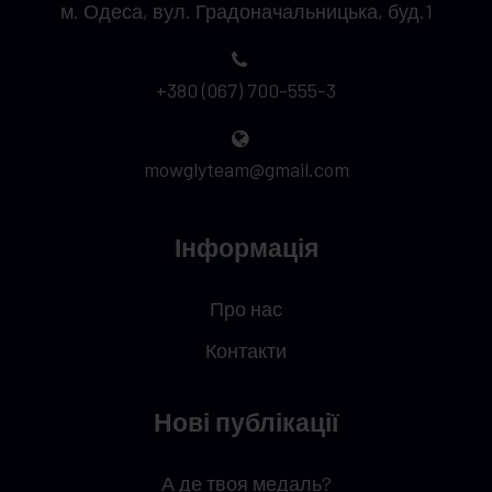
м. Одеса, вул. Градоначальницька, буд.1
+380 (067) 700-555-3
mowglyteam@gmail.com
Інформація
Про нас
Контакти
Нові публікації
А де твоя медаль?